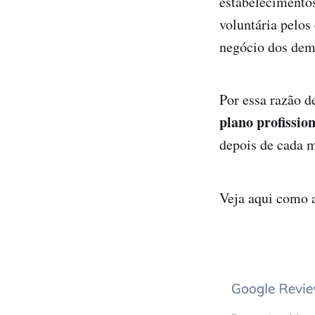
estabelecimentos
voluntária pelos
negócio dos dem
Por essa razão 
plano profission
depois de cada m
Veja aqui como a