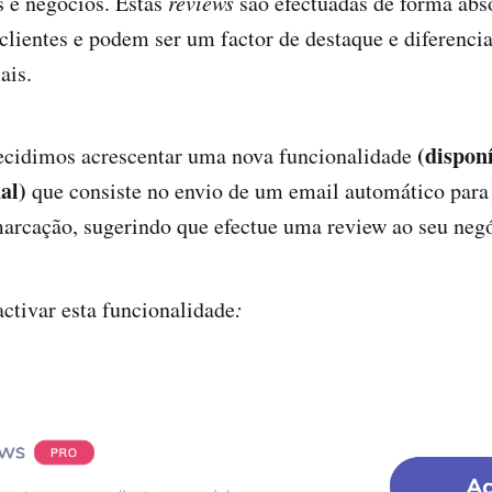
 e negócios. Estas
reviews
são efectuadas de forma abs
 clientes e podem ser um factor de destaque e diferenci
ais.
(dispon
decidimos acrescentar uma nova funcionalidade
al)
que consiste no envio de um email automático para o
arcação, sugerindo que efectue uma review ao seu neg
ctivar esta funcionalidade
: