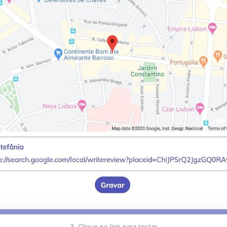
3. Clique no link para testar