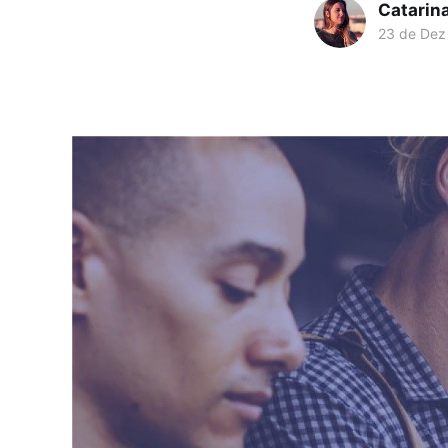
Catarin
23 de Dez