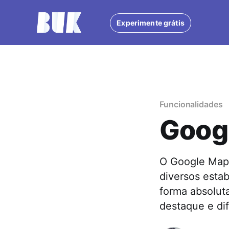
Experimente grátis
Funcionalidades
Goog
O Google Maps
diversos esta
forma absolut
destaque e di