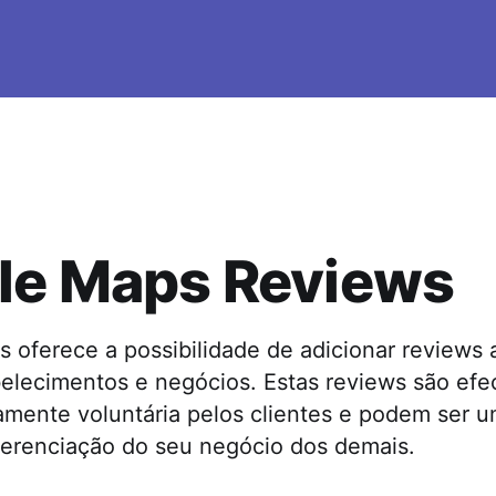
le Maps Reviews
 oferece a possibilidade de adicionar reviews 
belecimentos e negócios. Estas reviews são ef
amente voluntária pelos clientes e podem ser u
ferenciação do seu negócio dos demais.