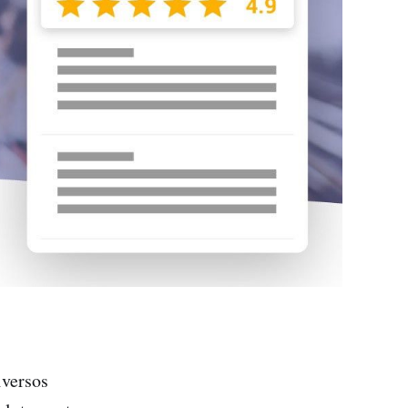
iversos