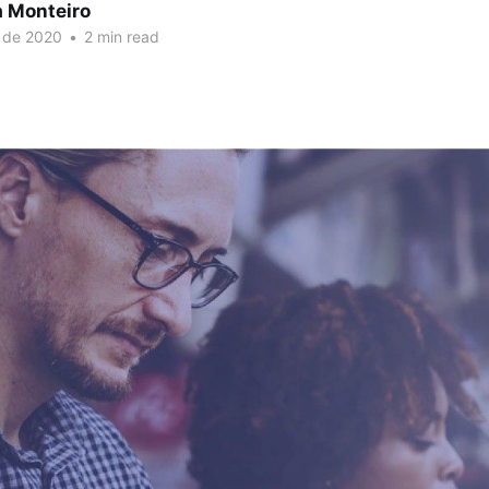
a Monteiro
 de 2020
•
2 min read