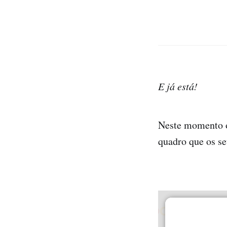
E já está!
Neste momento o
quadro que os seu