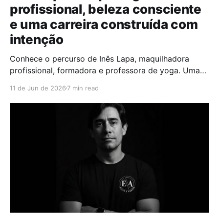
profissional, beleza consciente
e uma carreira construída com
intenção
Conhece o percurso de Inês Lapa, maquilhadora
profissional, formadora e professora de yoga. Uma
entrevista sobre beleza consciente, noivas, skincare,
11 de Jun de 2026
7 min read
organização e autocuidado.