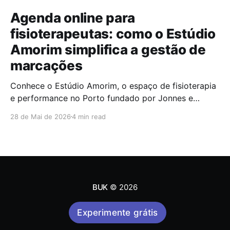
Agenda online para
fisioterapeutas: como o Estúdio
Amorim simplifica a gestão de
marcações
Conhece o Estúdio Amorim, o espaço de fisioterapia
e performance no Porto fundado por Jonnes e
Samanta Amorim. Uma entrevista sobre movimento,
28 de Mai de 2026
4 min read
saúde e hábitos que transformam.
BUK
© 2026
Experimente grátis