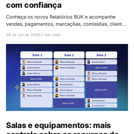
com confiança
Conheça os novos Relatórios BUK e acompanhe
vendas, pagamentos, marcações, comissões, clientes
e SMS num único lugar.
28 de Jul de 2026
2 min read
Salas e equipamentos: mais