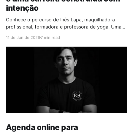
intenção
Conhece o percurso de Inês Lapa, maquilhadora
profissional, formadora e professora de yoga. Uma
entrevista sobre beleza consciente, noivas, skincare,
11 de Jun de 2026
7 min read
organização e autocuidado.
Agenda online para