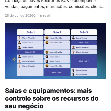
Conheça os novos Relatórios BUK e acompanhe
vendas, pagamentos, marcações, comissões, clientes
e SMS num único lugar.
28 de Jul de 2026
2 min read
Salas e equipamentos: mais
controlo sobre os recursos do
seu negócio