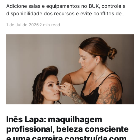
Adicione salas e equipamentos no BUK, controle a
disponibilidade dos recursos e evite conflitos de
marcação no seu negócio.
1 de Jul de 2026
2 min read
Inês Lapa: maquilhagem
profissional, beleza consciente
e uma carreira construída com