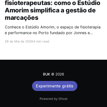
fisioterapeutas: como o Estúdio
Amorim simplifica a gestão de
marcações
Conhece o Estúdio Amorim, o espaço de fisioterapia
e performance no Porto fundado por Jonnes e
Samanta Amorim. Uma entrevista sobre movimento,
28 de Mai de 2026
4 min read
saúde e hábitos que transformam.
BUK
© 2026
Experimente grátis
Powered by Ghost