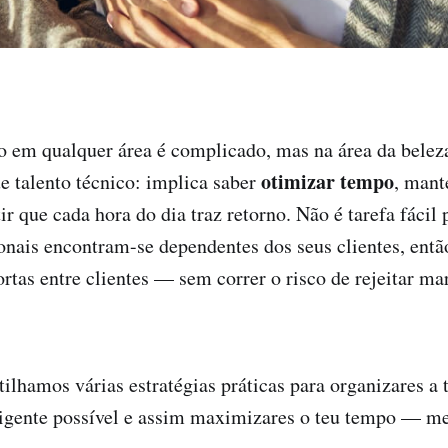
o em qualquer área é complicado, mas na área da belez
otimizar tempo
e talento técnico: implica saber
, mant
ir que cada hora do dia traz retorno. Não é tarefa fácil
ionais encontram-se dependentes dos seus clientes, ent
rtas entre clientes — sem correr o risco de rejeitar ma
rtilhamos várias estratégias práticas para organizares a
ligente possível e assim maximizares o teu tempo — 