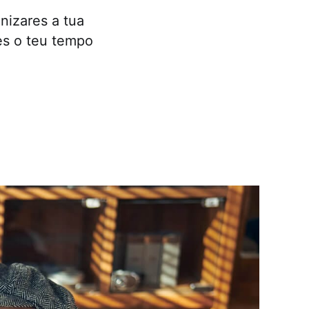
anizares a tua
es o teu tempo