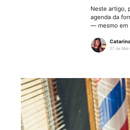
Neste artigo, 
agenda da for
— mesmo em d
Catarin
27 de Mai