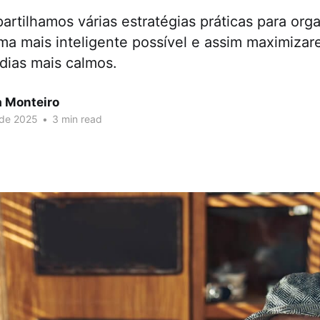
partilhamos várias estratégias práticas para org
ma mais inteligente possível e assim maximizar
ias mais calmos.
a Monteiro
 de 2025
•
3 min read