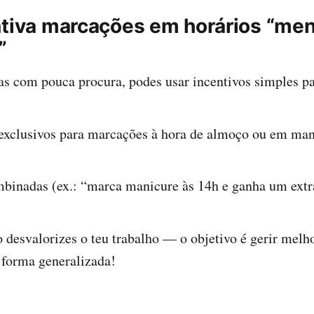
entiva marcações em horários “me
”
s com pouca procura, podes usar incentivos simples pa
exclusivos para marcações à hora de almoço ou em ma
mbinadas (ex.: “marca manicure às 14h e ganha um extra
 desvalorizes o teu trabalho — o objetivo é gerir melh
 forma generalizada!