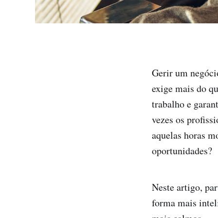
Gerir um negóci
exige mais do qu
trabalho e garant
vezes os profiss
aquelas horas mo
oportunidades?
Neste artigo, pa
forma mais inte