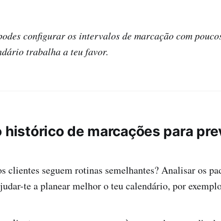
odes configurar os intervalos de marcação com pouco
ndário trabalha a teu favor.
o histórico de marcações para pre
s clientes seguem rotinas semelhantes? Analisar os pa
udar-te a planear melhor o teu calendário, por exemplo