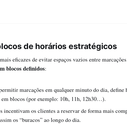
blocos de horários estratégicos
ais eficazes de evitar espaços vazios entre marcaçõe
om blocos definidos
:
permitir marcações em qualquer minuto do dia, define 
s em blocos (por exemplo: 10h, 11h, 12h30…).
s incentivam os clientes a reservar de forma mais com
assim os “buracos” ao longo do dia.