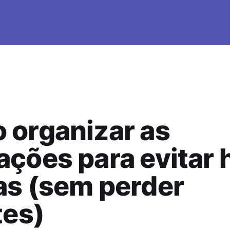
 organizar as
ções para evitar 
as (sem perder
tes)