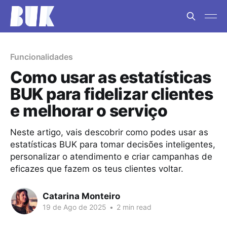
Funcionalidades
Como usar as estatísticas
BUK para fidelizar clientes
e melhorar o serviço
Neste artigo, vais descobrir como podes usar as
estatísticas BUK para tomar decisões inteligentes,
personalizar o atendimento e criar campanhas de
eficazes que fazem os teus clientes voltar.
Catarina Monteiro
19 de Ago de 2025
•
2 min read