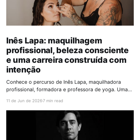
Inês Lapa: maquilhagem
profissional, beleza consciente
e uma carreira construída com
intenção
Conhece o percurso de Inês Lapa, maquilhadora
profissional, formadora e professora de yoga. Uma
entrevista sobre beleza consciente, noivas, skincare,
11 de Jun de 2026
7 min read
organização e autocuidado.