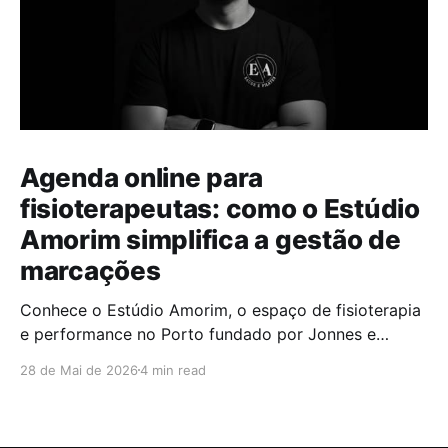
Agenda online para
fisioterapeutas: como o Estúdio
Amorim simplifica a gestão de
marcações
Conhece o Estúdio Amorim, o espaço de fisioterapia
e performance no Porto fundado por Jonnes e
Samanta Amorim. Uma entrevista sobre movimento,
28 de Mai de 2026
4 min read
saúde e hábitos que transformam.